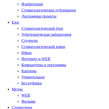
Изобретения
Стоматологические публикации
Дипломные проекты
Блог
Стоматологический блог
Зуботехническая лаборатория
Студенты
Стоматологический юмор
Юмор
Интернет и WEB
Компьютеры и программы
Картины
Удивительное
Без рубрики
Медиа
WEB
Фильмы
Справочник