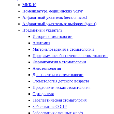
МКБ-10
Номенклатура медицинских услуг
Алфавитный указатель (весь список)
Алфавитный указатель (с выбором буквы)
Предметный указатель
История стоматологии
Анатомия
Материаловедения в стоматологии
Программное обеспечение в стоматологии
Фармакология в стоматологии
Анестезиология
Диагностика в стоматологии
Стоматология детского возраста
Профилактическая стоматология
Ортодонтия
Терапевтическая стоматология
Заболевания СОПР
Заболевания слюнных желёз