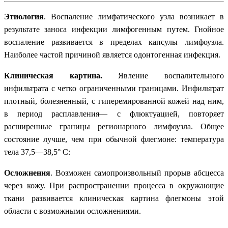
Этиология
. Воспаление лимфатического узла возникает в
результате заноса инфекции лимфогенным путем. Гнойное
воспаление развивается в пределах капсулы лимфоузла.
Наиболее частой причиной является одонтогенная инфекция.
Клиническая картина.
Явление воспалительного
инфильтрата с четко ограниченными границами. Инфильтрат
плотный, болезненный, с гиперемированной кожей над ним,
в период расплавления— с флюктуацией, повторяет
расширенные границы регионарного лимфоузла. Общее
состояние лучше, чем при обычной флегмоне: температура
тела 37,5—38,5° С:
Осложнения
. Возможен самопроизвольный прорыв абсцесса
через кожу. При распространении процесса в окружающие
ткани развивается клиническая картина флегмоны этой
области с возможными осложнениями.