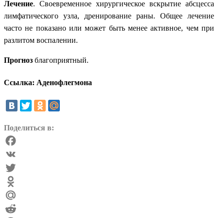
Лечение
. Своевременное хирургическое вскрытие абсцесса
лимфатического узла, дренирование раны. Общее лечение
часто не показано или может быть менее активное, чем при
разлитом воспалении.
Прогноз
благоприятный.
Ссылка: Аденофлегмона
Поделиться в:
Facebook
VK
Twitter
Odnoklassniki
Mail.Ru