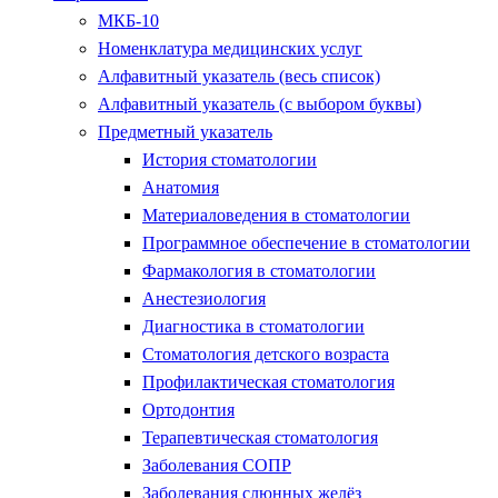
МКБ-10
Номенклатура медицинских услуг
Алфавитный указатель (весь список)
Алфавитный указатель (с выбором буквы)
Предметный указатель
История стоматологии
Анатомия
Материаловедения в стоматологии
Программное обеспечение в стоматологии
Фармакология в стоматологии
Анестезиология
Диагностика в стоматологии
Стоматология детского возраста
Профилактическая стоматология
Ортодонтия
Терапевтическая стоматология
Заболевания СОПР
Заболевания слюнных желёз