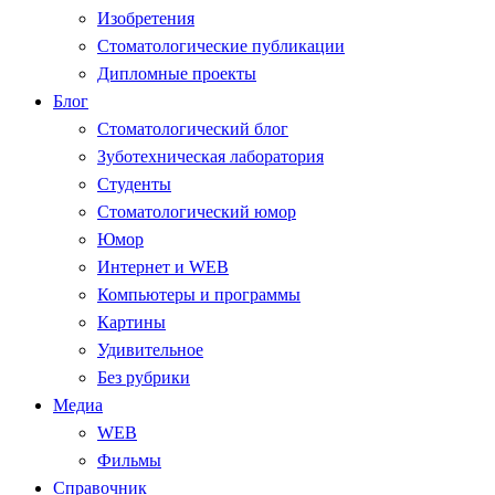
Изобретения
Стоматологические публикации
Дипломные проекты
Блог
Стоматологический блог
Зуботехническая лаборатория
Студенты
Стоматологический юмор
Юмор
Интернет и WEB
Компьютеры и программы
Картины
Удивительное
Без рубрики
Медиа
WEB
Фильмы
Справочник