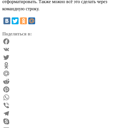
отформатировать. Также можно всё это сделать через
командную строку.
Поделиться в:
Facebook
VK
Twitter
Odnoklassniki
Mail.Ru
Reddit
Pinterest
WhatsApp
Viber
Telegram