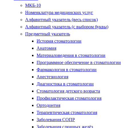
МКБ-10
Номенклатура медицинских услуг
Алфавитный указатель (весь список)
Алфавитный указатель (с выбором буквы)
Предметный указатель
История стоматологии
Анатомия
Материаловедения в стоматологии
Программное обеспечение в стоматологии
Фармакология в стоматологии
Анестезиология
Диагностика в стоматологии
Стоматология детского возраста
Профилактическая стоматология
Ортодонтия
Терапевтическая стоматология
Заболевания СОПР
Заболевания слюнных желёз