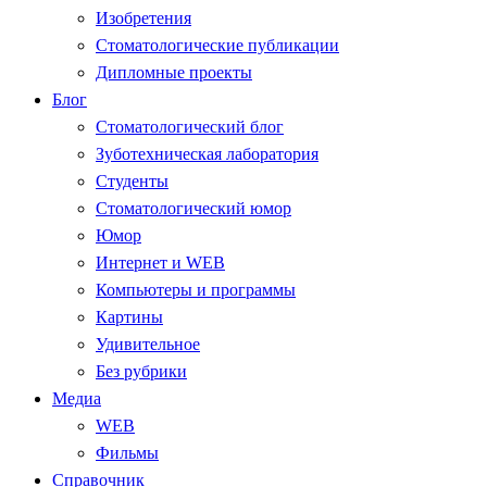
Изобретения
Стоматологические публикации
Дипломные проекты
Блог
Стоматологический блог
Зуботехническая лаборатория
Студенты
Стоматологический юмор
Юмор
Интернет и WEB
Компьютеры и программы
Картины
Удивительное
Без рубрики
Медиа
WEB
Фильмы
Справочник