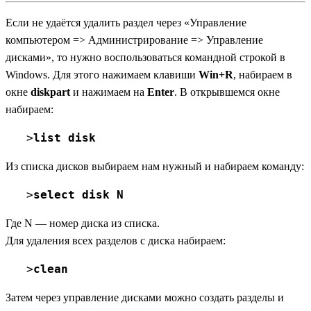
Если не удаётся удалить раздел через «Управление
компьютером => Администрирование => Управление
дисками», то нужно воспользоваться командной строкой в
Windows. Для этого нажимаем клавиши
Win+R
, набираем в
окне
diskpart
и нажимаем на
Enter
. В открывшемся окне
набираем:
>
list disk
Из списка дисков выбираем нам нужный и набираем команду:
>
select disk N
Где N — номер диска из списка.
Для удаления всех разделов с диска набираем:
>
clean
Затем через управление дисками можно создать разделы и