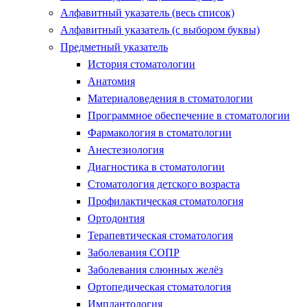
Алфавитный указатель (весь список)
Алфавитный указатель (с выбором буквы)
Предметный указатель
История стоматологии
Анатомия
Материаловедения в стоматологии
Программное обеспечение в стоматологии
Фармакология в стоматологии
Анестезиология
Диагностика в стоматологии
Стоматология детского возраста
Профилактическая стоматология
Ортодонтия
Терапевтическая стоматология
Заболевания СОПР
Заболевания слюнных желёз
Ортопедическая стоматология
Имплантология