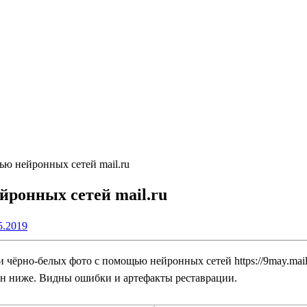
ю нейронных сетей mail.ru
ронных сетей mail.ru
5.2019
и чёрно-белых фото с помощью нейронных сетей https://9may.mai
ен ниже. Видны ошибки и артефакты реставрации.