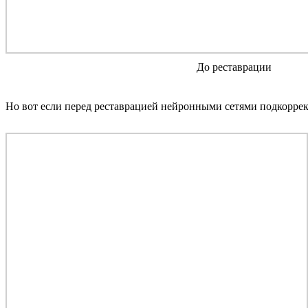
До реставрации
Но вот если перед реставрацией нейронными сетями подкоррек