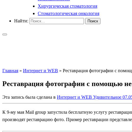
Хирургическая стоматология
Стоматологическая онкология
Найти:
Главная
»
Интернет и WEB
»
Реставрация фотографии с помощь
Реставрация фотографии с помощью ней
Эта запись была сделана в
Интернет и WEB
Удивительное
07.0
К 9-му мая Mail group запустила бесплатную услугу реставраци
производят реставрацию фото. Пример реставрации представл