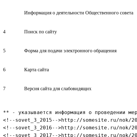
Информация о деятельности Общественного совета
4
Поиск по сайту
5
Форма для подачи электронного обращения
6
Карта сайта
7
Версия сайта для слабовидящих
<!--sovet_3_2015-->http://somesite.ru/nok/2
<!--sovet_3_2016-->http://somesite.ru/nok/2
<!--sovet_3_2017-->http://somesite.ru/nok/2