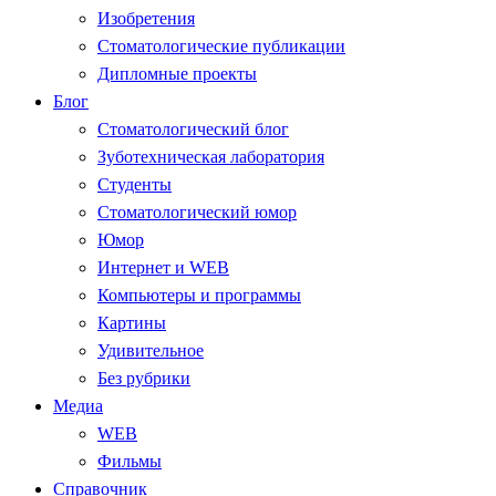
Изобретения
Стоматологические публикации
Дипломные проекты
Блог
Стоматологический блог
Зуботехническая лаборатория
Студенты
Стоматологический юмор
Юмор
Интернет и WEB
Компьютеры и программы
Картины
Удивительное
Без рубрики
Медиа
WEB
Фильмы
Справочник