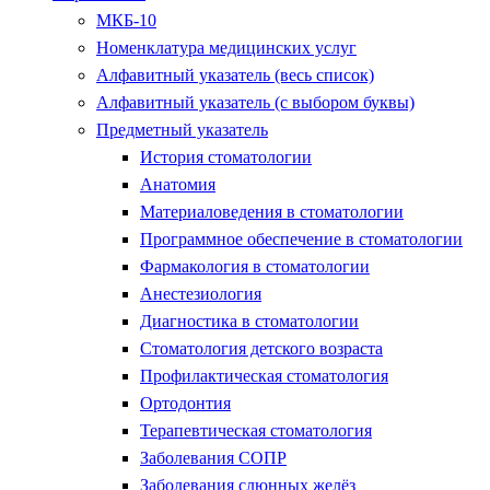
МКБ-10
Номенклатура медицинских услуг
Алфавитный указатель (весь список)
Алфавитный указатель (с выбором буквы)
Предметный указатель
История стоматологии
Анатомия
Материаловедения в стоматологии
Программное обеспечение в стоматологии
Фармакология в стоматологии
Анестезиология
Диагностика в стоматологии
Стоматология детского возраста
Профилактическая стоматология
Ортодонтия
Терапевтическая стоматология
Заболевания СОПР
Заболевания слюнных желёз