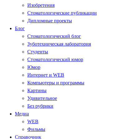
Изобретения
Стоматологические публикации
Дипломные проекты
Блог
Стоматологический блог
Зуботехническая лаборатория
Студенты
Стоматологический юмор
Юмор
Интернет и WEB
Компьютеры и программы
Картины
Удивительное
Без рубрики
Медиа
WEB
Фильмы
Справочник