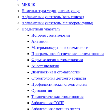
МКБ-10
Номенклатура медицинских услуг
Алфавитный указатель (весь список)
Алфавитный указатель (с выбором буквы)
Предметный указатель
История стоматологии
Анатомия
Материаловедения в стоматологии
Программное обеспечение в стоматологии
Фармакология в стоматологии
Анестезиология
Диагностика в стоматологии
Стоматология детского возраста
Профилактическая стоматология
Ортодонтия
Терапевтическая стоматология
Заболевания СОПР
Заболевания слюнных желёз