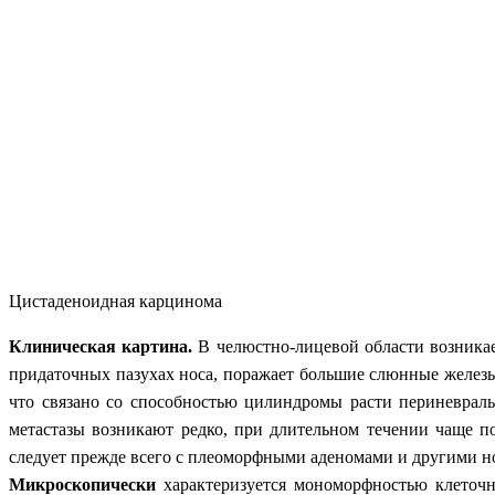
Цистаденоидная карцинома
Клиническая картина.
В челюстно-лицевой области возникае
придаточных пазухах носа, поражает большие слюнные железы
что связано со способностью цилиндромы расти периневрал
метастазы возникают редко, при длительном течении чаще 
следует прежде всего с плеоморфными аденомами и другими 
Микроскопически
характеризуется мономорфностью клеточн