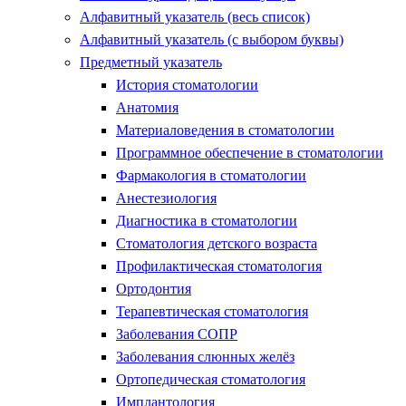
Алфавитный указатель (весь список)
Алфавитный указатель (с выбором буквы)
Предметный указатель
История стоматологии
Анатомия
Материаловедения в стоматологии
Программное обеспечение в стоматологии
Фармакология в стоматологии
Анестезиология
Диагностика в стоматологии
Стоматология детского возраста
Профилактическая стоматология
Ортодонтия
Терапевтическая стоматология
Заболевания СОПР
Заболевания слюнных желёз
Ортопедическая стоматология
Имплантология