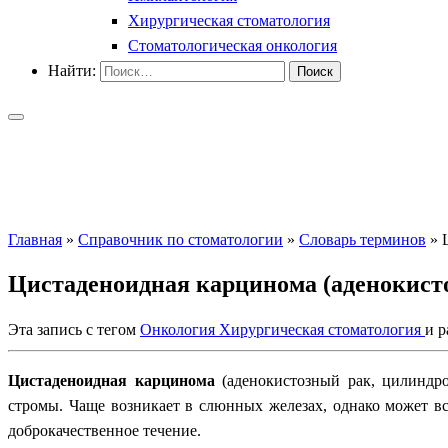
Хирургическая стоматология
Стоматологическая онкология
Найти:
Главная
»
Справочник по стоматологии
»
Словарь терминов
»
Цистаденоидная карцинома (аденокист
Эта запись с тегом
Онкология
Хирургическая стоматология
и 
Цистаденоидная карцинома
(аденокистозный рак, цилиндро
стромы. Чаще возникает в слюнных железах, однако может вс
доброкачественное течение.