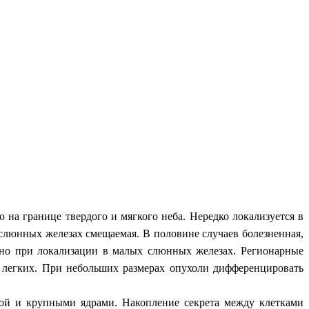
на границе твердого и мягкого неба. Нередко локализуется в
слюнных железах смещаемая. В половине случаев болезненная,
нно при локализации в малых слюнных железах. Регионарные
 легких. При небольших размерах опухоли дифференцировать
мой и крупными ядрами. Накопление секрета между клетками