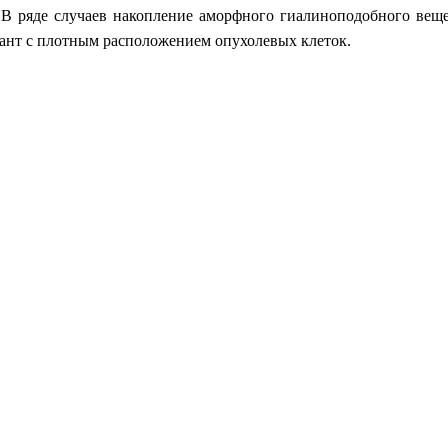
 В ряде случаев накопление аморфного гиалиноподобного вещ
иант с плотным расположением опухолевых клеток.