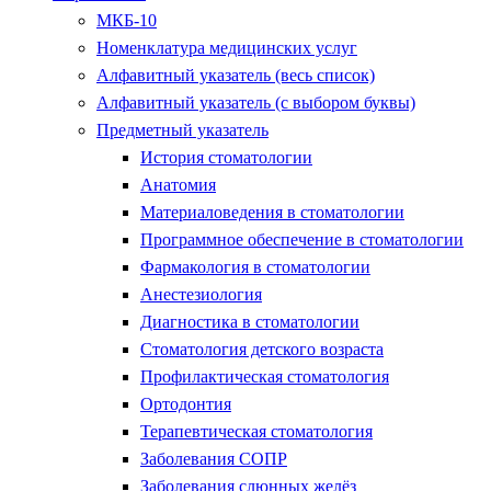
МКБ-10
Номенклатура медицинских услуг
Алфавитный указатель (весь список)
Алфавитный указатель (с выбором буквы)
Предметный указатель
История стоматологии
Анатомия
Материаловедения в стоматологии
Программное обеспечение в стоматологии
Фармакология в стоматологии
Анестезиология
Диагностика в стоматологии
Стоматология детского возраста
Профилактическая стоматология
Ортодонтия
Терапевтическая стоматология
Заболевания СОПР
Заболевания слюнных желёз