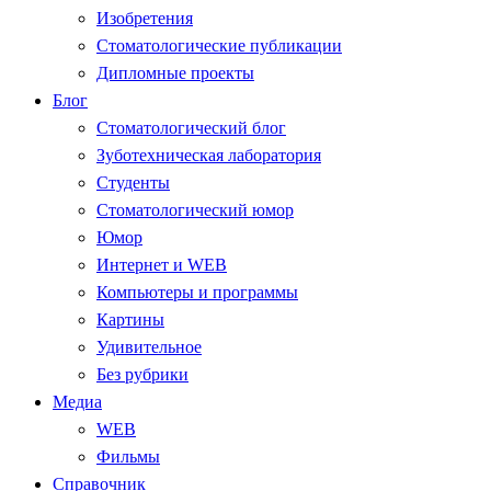
Изобретения
Стоматологические публикации
Дипломные проекты
Блог
Стоматологический блог
Зуботехническая лаборатория
Студенты
Стоматологический юмор
Юмор
Интернет и WEB
Компьютеры и программы
Картины
Удивительное
Без рубрики
Медиа
WEB
Фильмы
Справочник