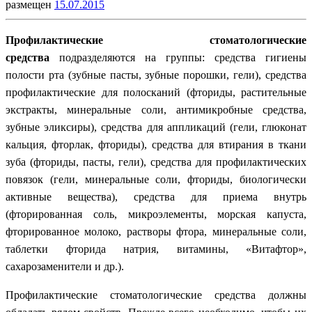
размещен
15.07.2015
Профилактические стоматологические
средства
подразделяются на группы: средства гигиены
полости рта (зубные пасты, зубные порошки, гели), средства
профилактические для полосканий (фториды, растительные
экстракты, минеральные соли, антимикробные средства,
зубные эликсиры), средства для аппликаций (гели, глюконат
кальция, фторлак, фториды), средства для втирания в ткани
зуба (фториды, пасты, гели), средства для профилактических
повязок (гели, минеральные соли, фториды, биологически
активные вещества), средства для приема внутрь
(фторированная соль, микроэлементы, морская капуста,
фторированное молоко, растворы фтора, минеральные соли,
таблетки фторида натрия, витамины, «Витафтор»,
сахарозаменители и др.).
Профилактические стоматологические средства должны