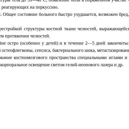
, реагирующих на перкуссию.
 Общее состояние больного быстро ухудшается, возможен бред
рестройкой структуры костной ткани челюстей, выражающейся
сем протяжении челюстей.
не остро (особенно у детей) и в течение 2—5 дней закончить
 остеофлегмоны, сепсиса, бактериального шока, метастазировани
вание костномозгового пространства специальными иглами и
корпоральное освещение светом гелий-неонового лазера и др.