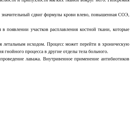
, значительный сдвиг формулы крови влево, повышенная СОЭ,
 в появлении участков расплавления костной ткани, которые
ся летальным исходом. Процесс может перейти в хроническую
я гнойного процесса в другие отделы тела больного.
 проведение лаважа. Внутривенное применение антибиотиков