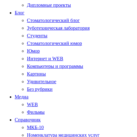
Дипломные проекты
Блог
Стоматологический блог
Зуботехническая лаборатория
Студенты
Стоматологический юмор
Юмор
Интернет и WEB
Компьютеры и программы
Картины
Удивительное
Без рубрики
Медиа
WEB
Фильмы
Справочник
МКБ-10
Номенклатура медицинских услуг