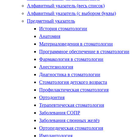
Алфавитный указатель (весь список)
Алфавитный указатель (с выбором буквы)
Предметный указатель
История стоматологии
Анатомия
Материаловедения в стоматологии
Программное обеспечение в стоматологии
Фармакология в стоматологии
Анестезиология
Диагностика в стоматологии
Стоматология детского возраста
Профилактическая стоматология
Ортодонтия
Терапевтическая стоматология
Заболевания СОПР
Заболевания слюнных желёз
Ортопедическая стоматология
Имплантология