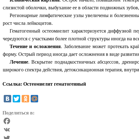
слизистой оболочки, выбухание ее в области подвижных зубов
Регионарные лимфатические узлы увеличены и болезненны.
рост числа лейкоцитов.
Гематогенный остеомиелит характеризуется диффузной пе
чередуются с участками более плотной структуры иногда на в
Течение и осложнения
.
Заболевание может протекать край
форму. Острый период иногда дает осложнения в виде развития
Лечение
.
Вскрытие поднадкостничных абсцессов, дрениро
широкого спектра действия, детоксикационная терапия, внутри
Ссылка: Остеомиелит гематогенный
Поделиться в:
Facebook
VK