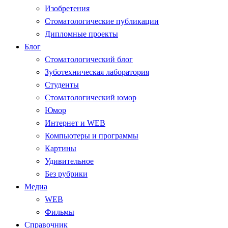
Изобретения
Стоматологические публикации
Дипломные проекты
Блог
Стоматологический блог
Зуботехническая лаборатория
Студенты
Стоматологический юмор
Юмор
Интернет и WEB
Компьютеры и программы
Картины
Удивительное
Без рубрики
Медиа
WEB
Фильмы
Справочник