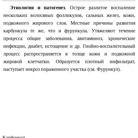
Этиология и патогенез
.
Острое разлитое воспаление
нескольких волосяных фолликулов, сальных желез, кожи,
подкожного жирового слоя. Местные причины развития
карбункула те же, что и фурункула. Утяжеляют течение
процесса общие заболевания, авитаминоз, хронические
инфекции, диабет, истощение и др. Гнойно-воспалительный
лроцесс распространяется в толще кожи и подкожной
жировой клетчатки. Образуется плотный инфильтрат,
наступает некроз пораженного участка (см.
Фурункул).
Карбункул