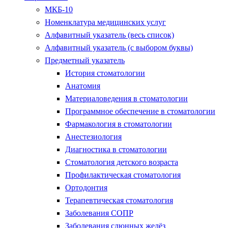
МКБ-10
Номенклатура медицинских услуг
Алфавитный указатель (весь список)
Алфавитный указатель (с выбором буквы)
Предметный указатель
История стоматологии
Анатомия
Материаловедения в стоматологии
Программное обеспечение в стоматологии
Фармакология в стоматологии
Анестезиология
Диагностика в стоматологии
Стоматология детского возраста
Профилактическая стоматология
Ортодонтия
Терапевтическая стоматология
Заболевания СОПР
Заболевания слюнных желёз