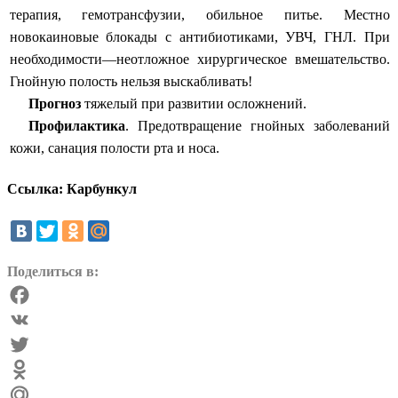
терапия, гемотрансфузии, обильное питье. Местно
новокаиновые блокады с антибиотиками, УВЧ, ГНЛ. При
необходимости—неотложное хирургическое вмешательство.
Гнойную полость нельзя выскабливать!
Прогноз
тяжелый при развитии осложнений.
Профилактика
.
Предотвращение гнойных заболеваний
кожи, санация полости рта и носа.
Ссылка: Карбункул
Поделиться в:
Facebook
VK
Twitter
Odnoklassniki