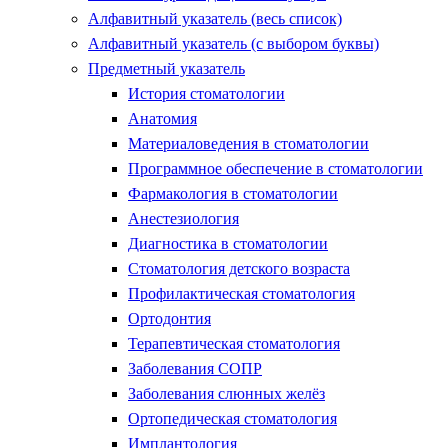
Алфавитный указатель (весь список)
Алфавитный указатель (с выбором буквы)
Предметный указатель
История стоматологии
Анатомия
Материаловедения в стоматологии
Программное обеспечение в стоматологии
Фармакология в стоматологии
Анестезиология
Диагностика в стоматологии
Стоматология детского возраста
Профилактическая стоматология
Ортодонтия
Терапевтическая стоматология
Заболевания СОПР
Заболевания слюнных желёз
Ортопедическая стоматология
Имплантология