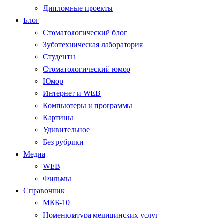
Дипломные проекты
Блог
Стоматологический блог
Зуботехническая лаборатория
Студенты
Стоматологический юмор
Юмор
Интернет и WEB
Компьютеры и программы
Картины
Удивительное
Без рубрики
Медиа
WEB
Фильмы
Справочник
МКБ-10
Номенклатура медицинских услуг