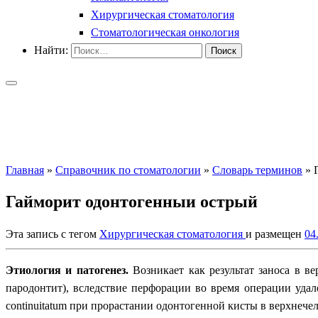
Хирургическая стоматология
Стоматологическая онкология
Найти:
Главная
»
Справочник по стоматологии
»
Словарь терминов
»
Гайморит одонтогенныи острый
Эта запись с тегом
Хирургическая стоматология
и размещен
04
Этиология и патогенез.
Возникает как результат заноса в в
пародонтит), вследствие перфорации во время операции уда
continuitatum при прорастании одонтогенной кисты в верхнече