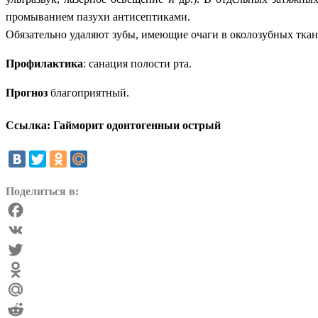
промыванием пазухи антисептиками.
Обязательно удаляют зубы, имеющие очаги в околозубных ткан
Профилактика
: санация полости рта.
Прогноз
благоприятный.
Ссылка: Гайморит одонтогенныи острый
Поделиться в:
Facebook
VK
Twitter
Odnoklassniki
Mail.Ru