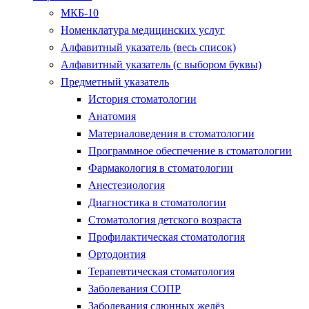
МКБ-10
Номенклатура медицинских услуг
Алфавитный указатель (весь список)
Алфавитный указатель (с выбором буквы)
Предметный указатель
История стоматологии
Анатомия
Материаловедения в стоматологии
Программное обеспечение в стоматологии
Фармакология в стоматологии
Анестезиология
Диагностика в стоматологии
Стоматология детского возраста
Профилактическая стоматология
Ортодонтия
Терапевтическая стоматология
Заболевания СОПР
Заболевания слюнных желёз