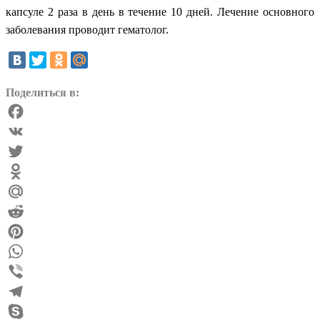
капсуле 2 раза в день в течение 10 дней. Лечение основного
заболевания проводит гематолог.
Поделиться в:
Facebook
VK
Twitter
Odnoklassniki
Mail.Ru
Reddit
Pinterest
WhatsApp
Viber
Telegram