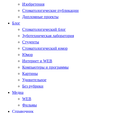
Изобретения
Стоматологические публикации
Дипломные проекты
Блог
Стоматологический блог
Зуботехническая лаборатория
Студенты
Стоматологический юмор
Юмор
Интернет и WEB
Компьютеры и программы
Картины
Удивительное
Без рубрики
Медиа
WEB
Фильмы
Справочник