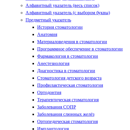
Алфавитный указатель (весь список)
Алфавитный указатель (с выбором буквы)
Предметный указатель
История стоматологии
Анатомия
Материаловедения в стоматологии
Программное обеспечение в стоматологии
Фармакология в стоматологии
Анестезиология
Диагностика в стоматологии
Стоматология детского возраста
Профилактическая стоматология
Ортодонтия
Терапевтическая стоматология
Заболевания СОПР
Заболевания слюнных желёз
Ортопедическая стоматология
Имплантология