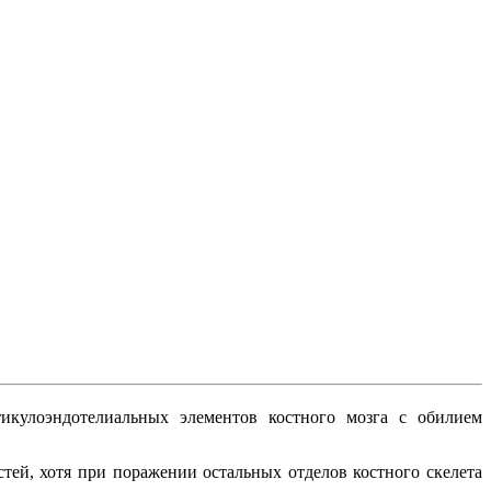
тикулоэндотелиальных элементов костного мозга с обилием
стей, хотя при поражении остальных отделов костного скелета