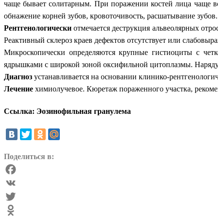
чаще бывает солитарным. При поражении костей лица чаще во
обнажение корней зубов, кровоточивость, расшатывание зубов.
Рентгенологически
отмечается деструкция альвеолярных отро
Реактивный склероз краев дефектов отсутствует или слабовыра
Микроскопически определяются крупные гистиоциты с чет
ядрышками с широкой зоной оксифильной цитоплазмы. Наряду 
Диагноз
устанавливается на основании клинико-рентгенологич
Лечение
химиолучевое. Кюретаж пораженного участка, рекоме
Ссылка: Эозинофильная гранулема
Поделиться в:
Facebook
VK
Twitter