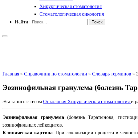
Хирургическая стоматология
Стоматологическая онкология
Найти:
Главная
»
Справочник по стоматологии
»
Словарь терминов
»
Эозинофильная гранулема (болезнь Тар
Эта запись с тегом
Онкология
Хирургическая стоматология
и 
Эозинофильная гранулема
(болезнь Таратынова, гистиоци
эозинофильных лейкоцитов.
Клиническая картина
. При локализации процесса в челюстн