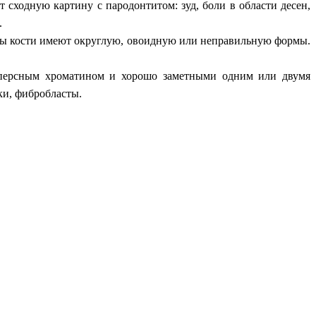
сходную картину с пародонтитом: зуд, боли в области десен,
.
кты кости имеют округлую, овоидную или неправильную формы.
сперсным хроматином и хорошо заметными одним или двумя
ки, фибробласты.