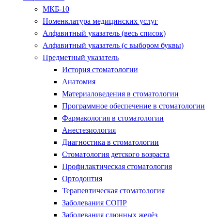
МКБ-10
Номенклатура медицинских услуг
Алфавитный указатель (весь список)
Алфавитный указатель (с выбором буквы)
Предметный указатель
История стоматологии
Анатомия
Материаловедения в стоматологии
Программное обеспечение в стоматологии
Фармакология в стоматологии
Анестезиология
Диагностика в стоматологии
Стоматология детского возраста
Профилактическая стоматология
Ортодонтия
Терапевтическая стоматология
Заболевания СОПР
Заболевания слюнных желёз