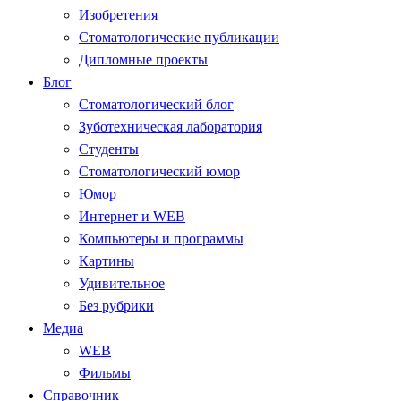
Изобретения
Стоматологические публикации
Дипломные проекты
Блог
Стоматологический блог
Зуботехническая лаборатория
Студенты
Стоматологический юмор
Юмор
Интернет и WEB
Компьютеры и программы
Картины
Удивительное
Без рубрики
Медиа
WEB
Фильмы
Справочник