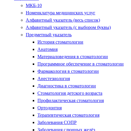
МКБ-10
Номенклатура медицинских услуг
Алфавитный указатель (весь список)
Алфавитный указатель (с выбором буквы)
Предметный указатель
История стоматологии
Анатомия
Материаловедения в стоматологии
Программное обеспечение в стоматологии
Фармакология в стоматологии
Анестезиология
Диагностика в стоматологии
Стоматология детского возраста
Профилактическая стоматология
Ортодонтия
Терапевтическая стоматология
Заболевания СОПР
Заболевания слюнных желёз