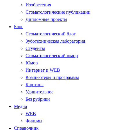
Изобретения
Стоматологические публикации
Дипломные проекты
Блог
Стоматологический блог
Зуботехническая лаборатория
Студенты
Стоматологический юмор
Юмор
Интернет и WEB
Компьютеры и программы
Картины
Удивительное
Без рубрики
Медиа
WEB
Фильмы
Справочник