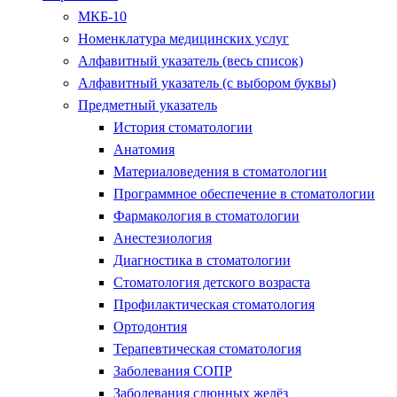
МКБ-10
Номенклатура медицинских услуг
Алфавитный указатель (весь список)
Алфавитный указатель (с выбором буквы)
Предметный указатель
История стоматологии
Анатомия
Материаловедения в стоматологии
Программное обеспечение в стоматологии
Фармакология в стоматологии
Анестезиология
Диагностика в стоматологии
Стоматология детского возраста
Профилактическая стоматология
Ортодонтия
Терапевтическая стоматология
Заболевания СОПР
Заболевания слюнных желёз