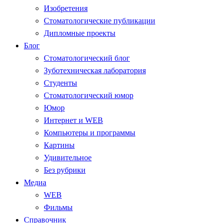
Изобретения
Стоматологические публикации
Дипломные проекты
Блог
Стоматологический блог
Зуботехническая лаборатория
Студенты
Стоматологический юмор
Юмор
Интернет и WEB
Компьютеры и программы
Картины
Удивительное
Без рубрики
Медиа
WEB
Фильмы
Справочник