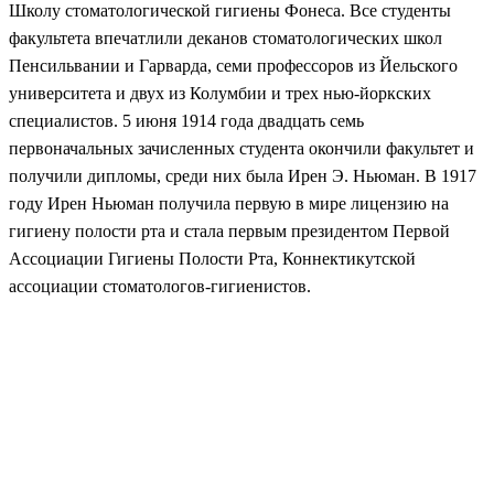
Школу стоматологической гигиены Фонеса. Все студенты
факультета впечатлили деканов стоматологических школ
Пенсильвании и Гарварда, семи профессоров из Йельского
университета и двух из Колумбии и трех нью-йоркских
специалистов. 5 июня 1914 года двадцать семь
первоначальных зачисленных студента окончили факультет и
получили дипломы, среди них была Ирен Э. Ньюман. В 1917
году Ирен Ньюман получила первую в мире лицензию на
гигиену полости рта и стала первым президентом Первой
Ассоциации Гигиены Полости Рта, Коннектикутской
ассоциации стоматологов-гигиенистов.