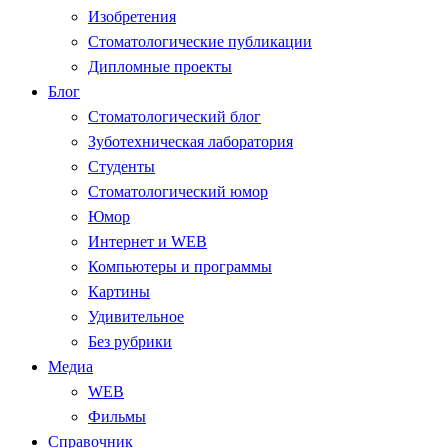
Изобретения
Стоматологические публикации
Дипломные проекты
Блог
Стоматологический блог
Зуботехническая лаборатория
Студенты
Стоматологический юмор
Юмор
Интернет и WEB
Компьютеры и программы
Картины
Удивительное
Без рубрики
Медиа
WEB
Фильмы
Справочник