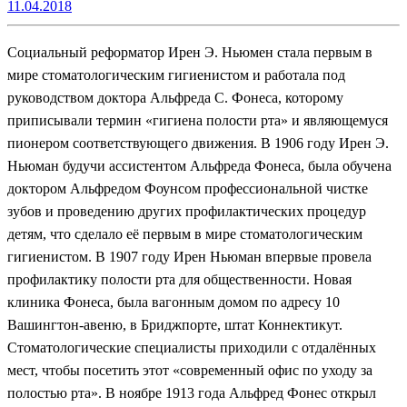
11.04.2018
Социальный реформатор Ирен Э. Ньюмен стала первым в
мире стоматологическим гигиенистом и работала под
руководством доктора Альфреда С. Фонеса, которому
приписывали термин «гигиена полости рта» и являющемуся
пионером соответствующего движения. В 1906 году Ирен Э.
Ньюман будучи ассистентом Альфреда Фонеса, была обучена
доктором Альфредом Фоунсом профессиональной чистке
зубов и проведению других профилактических процедур
детям, что сделало её первым в мире стоматологическим
гигиенистом. В 1907 году Ирен Ньюман впервые провела
профилактику полости рта для общественности. Новая
клиника Фонеса, была вагонным домом по адресу 10
Вашингтон-авеню, в Бриджпорте, штат Коннектикут.
Стоматологические специалисты приходили с отдалённых
мест, чтобы посетить этот «современный офис по уходу за
полостью рта». В ноябре 1913 года Альфред Фонес открыл