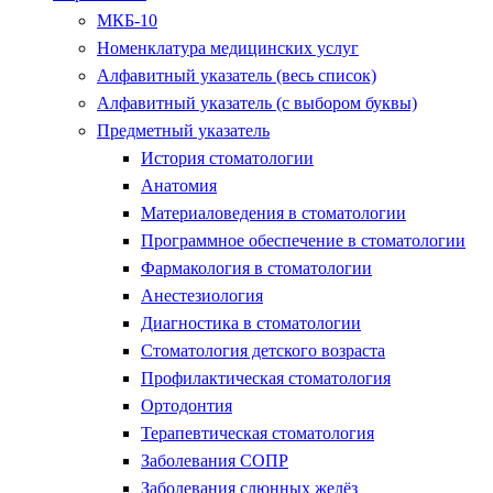
МКБ-10
Номенклатура медицинских услуг
Алфавитный указатель (весь список)
Алфавитный указатель (с выбором буквы)
Предметный указатель
История стоматологии
Анатомия
Материаловедения в стоматологии
Программное обеспечение в стоматологии
Фармакология в стоматологии
Анестезиология
Диагностика в стоматологии
Стоматология детского возраста
Профилактическая стоматология
Ортодонтия
Терапевтическая стоматология
Заболевания СОПР
Заболевания слюнных желёз